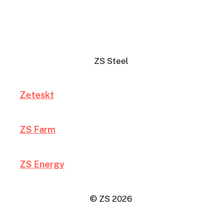
ZS Steel
Zeteskt
ZS Farm
ZS Energy
© ZS
2026